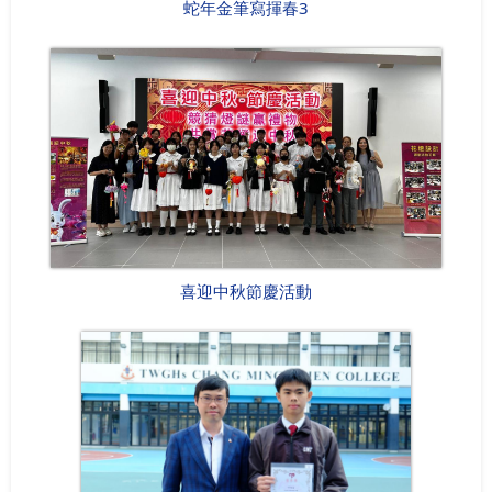
蛇年金筆寫揮春3
喜迎中秋節慶活動