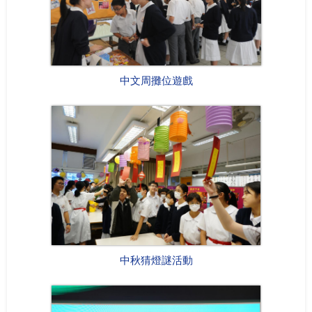
中文周攤位遊戲
中秋猜燈謎活動