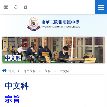
中文科
首頁
>
部門學科
>
學科
>
中文科
中文科
宗旨