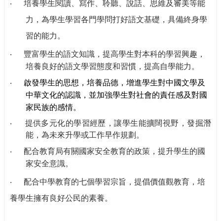
‧
培養學生閱讀、寫作、聆聽、說話、思維及審美等能
力，為學生學習各門學問打好語文基礎，具備終身學
習的能力。
‧
豐富學生的語文知識，提高學生對本科的學習興趣，
培養良好的語文學習態度和習慣，提高自學能力。
‧
啟發學生的思想，培養品德，增進學生對中國文學及
中華文化的認識，並加強學生對社會的責任感及對國
家民族的感情。
‧
提供多元化的學習經歷，讓學生能擴闊視野，
發掘潛
能，為未來升學或工作早作規劃。
‧
配合教育局有關國家安全教育的政策，提升學生的國
家安全意識。
‧
配合中學教育的七個學習宗旨，提倡價值觀教育，培
養學生擁有良好公民的素養
。