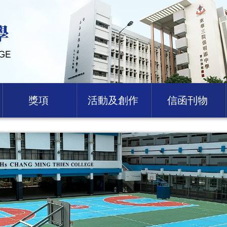
獎項
活動及創作
信函刊物