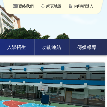
聯絡我們
網頁地圖
內聯網登入
入學招生
功能連結
傳媒報導