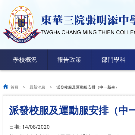
學校概況
報告政策
部門學科
首頁
>
最新消息
>
派發校服及運動服安排（中一新生）
派發校服及運動服安排（中
日期:
14/08/2020