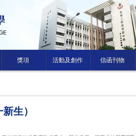
獎項
活動及創作
信函刊物
一新生）