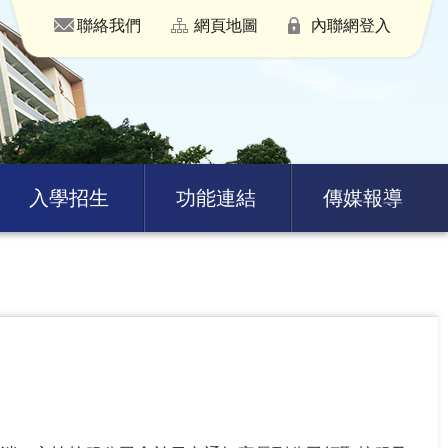
聯絡我們
網頁地圖
內聯網登入
入學招生
功能連結
傳媒報導