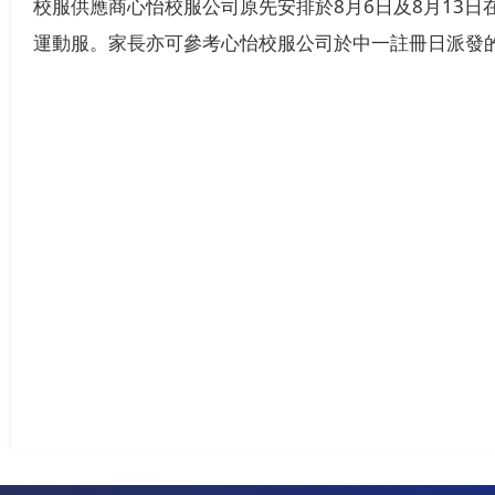
校服供應商心怡校服公司原先安排於8月6日及8月13
運動服。家長亦可參考心怡校服公司於中一註冊日派發的通