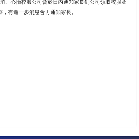
取消。心怡校服公司會於日內通知家長到公司領取校服及
觀察，有進一步消息會再通知家長。