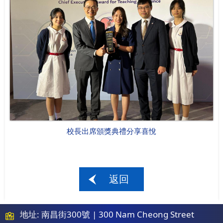
校長出席頒獎典禮分享喜悅
返回
地址: 南昌街300號 | 300 Nam Cheong Street