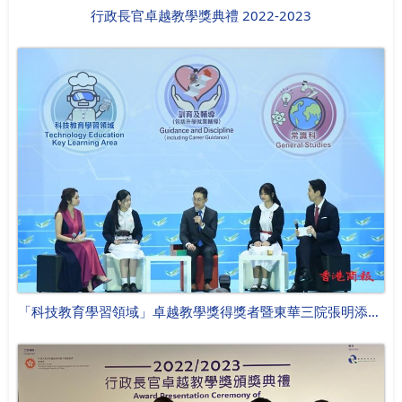
行政長官卓越教學獎典禮 2022-2023
「科技教育學習領域」卓越教學獎得獎者暨東華三院張明添中學教師的梁偉業與兩名學生作分享。