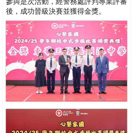
參與是次活動，經警務處評判專業評審
後，成功晉級決賽並獲得金獎。