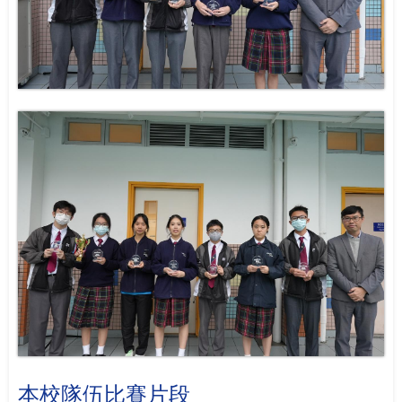
本校隊伍比賽片段