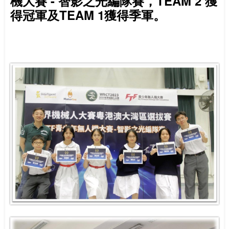
機大賽 - 智影之光編隊賽，TEAM 2 獲
得冠軍及TEAM 1獲得季軍。