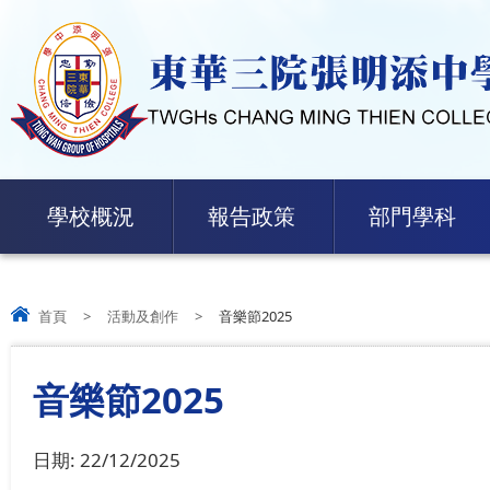
學校概況
報告政策
部門學科
首頁
>
活動及創作
>
音樂節2025
音樂節2025
日期:
22/12/2025