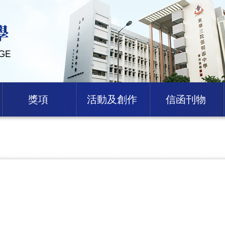
獎項
活動及創作
信函刊物