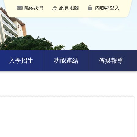
聯絡我們
網頁地圖
內聯網登入
入學招生
功能連結
傳媒報導